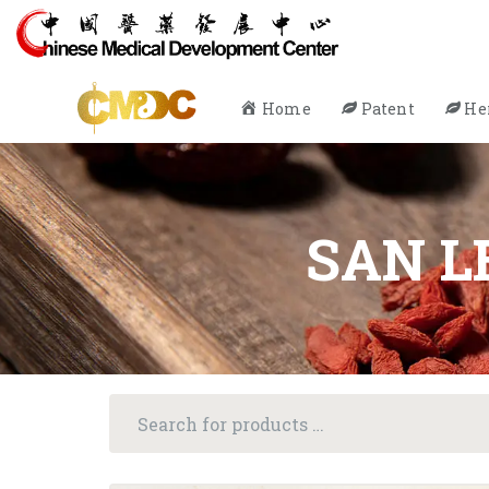
Home
Patent
He
SAN LE