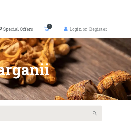
0
Special Offers
Login or
Register
arganii