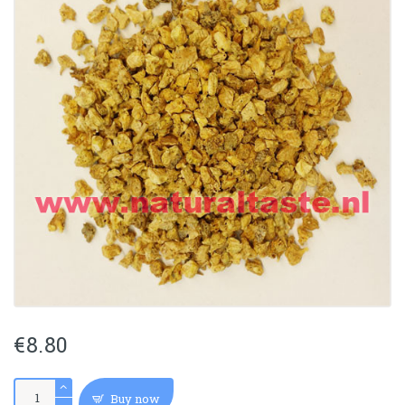
€
8.80
BAI
Buy now
JI