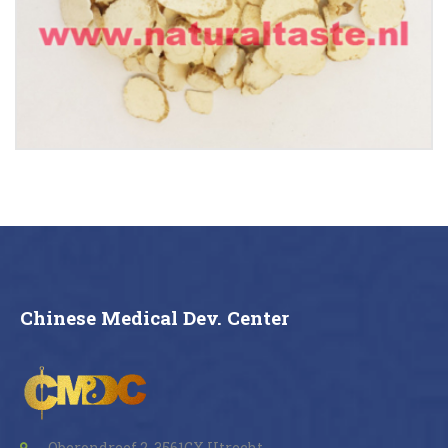
Buy now
Details
Chinese Medical Dev. Center
Oberondreef 2, 3561GX Utrecht