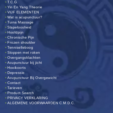
T.C.G.
Yin En Yang Theorie
VIJF ELEMENTEN
Wat is acupunctuur?
Tuina Massage
Slapeloosheid
Hoofdpijn
Chronische Pijn
Frozen shoulder
Tenniselleboog
Stoppen met roken
Overgangsklachten
Acupunctuur bij jicht
Hooikoorts
Depressie
Acupunctuur Bij Overgewicht
Contact
Tarieven
Product Search
PRIVACY VERKLARING
ALGEMENE VOORWAARDEN C.M.D.C.