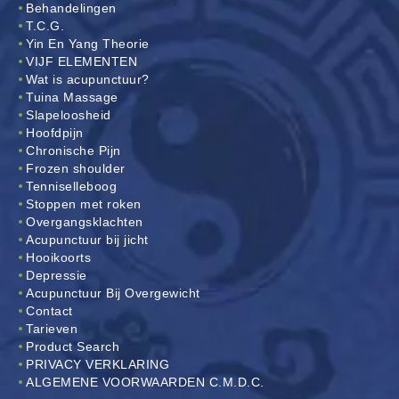
Behandelingen
T.C.G.
Yin En Yang Theorie
VIJF ELEMENTEN
Wat is acupunctuur?
Tuina Massage
Slapeloosheid
Hoofdpijn
Chronische Pijn
Frozen shoulder
Tenniselleboog
Stoppen met roken
Overgangsklachten
Acupunctuur bij jicht
Hooikoorts
Depressie
Acupunctuur Bij Overgewicht
Contact
Tarieven
Product Search
PRIVACY VERKLARING
ALGEMENE VOORWAARDEN C.M.D.C.