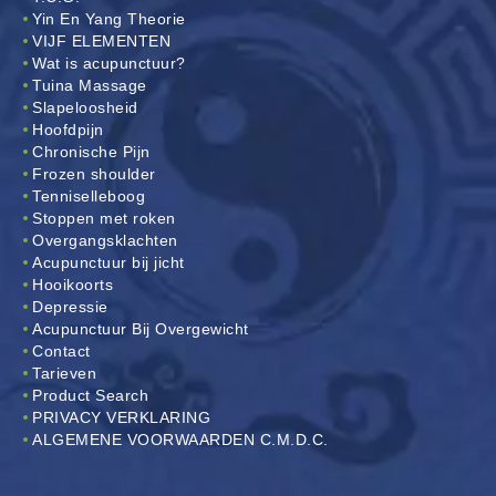
Yin En Yang Theorie
VIJF ELEMENTEN
Wat is acupunctuur?
Tuina Massage
Slapeloosheid
Hoofdpijn
Chronische Pijn
Frozen shoulder
Tenniselleboog
Stoppen met roken
Overgangsklachten
Acupunctuur bij jicht
Hooikoorts
Depressie
Acupunctuur Bij Overgewicht
Contact
Tarieven
Product Search
PRIVACY VERKLARING
ALGEMENE VOORWAARDEN C.M.D.C.