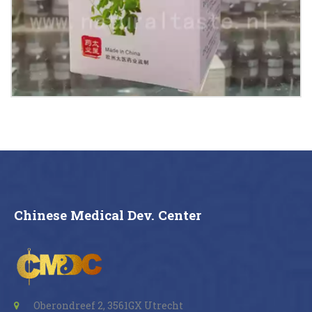
Buy now
Details
Chinese Medical Dev. Center
Oberondreef 2, 3561GX Utrecht