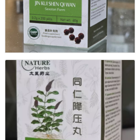
Details
Jiang Ya Wan
€
10.00