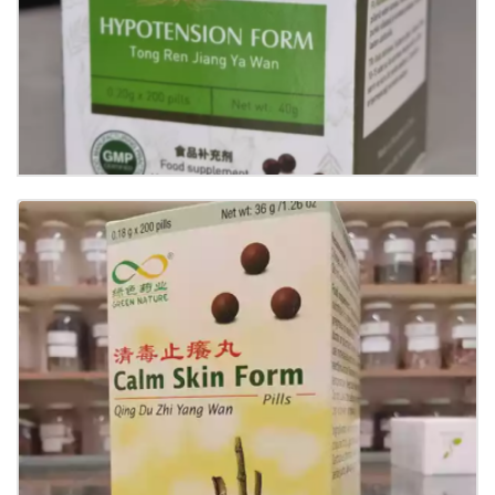
Buy now
Details
Calm Skin Form （Qing Du Zhi Yang Wan)
€
11.00