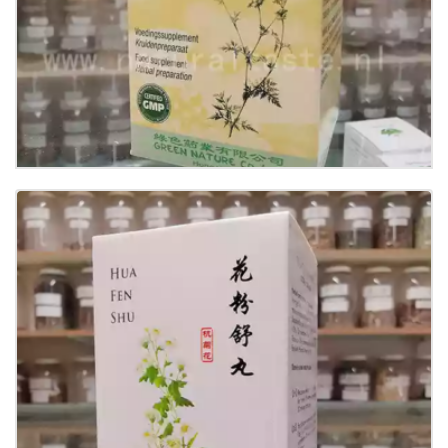
Details
Hua Fen Shu Wan
€
11.00