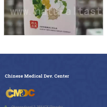
Buy now
Details
Chinese Medical Dev. Center
Oberondreef 2, 3561GX Utrecht