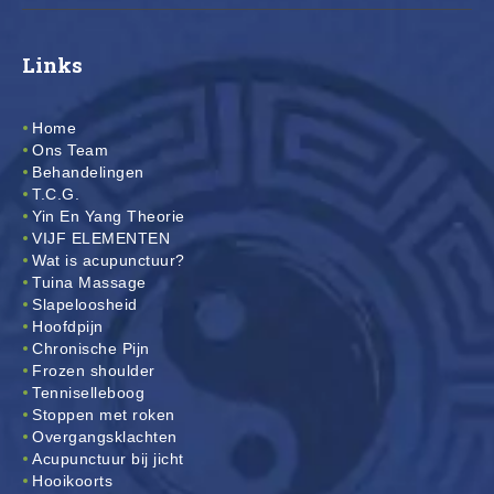
Links
Home
Ons Team
Behandelingen
T.C.G.
Yin En Yang Theorie
VIJF ELEMENTEN
Wat is acupunctuur?
Tuina Massage
Slapeloosheid
Hoofdpijn
Chronische Pijn
Frozen shoulder
Tenniselleboog
Stoppen met roken
Overgangsklachten
Acupunctuur bij jicht
Hooikoorts