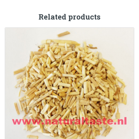
Related products
BAI MAO GEN • Rhizoma Imperatae
€
9.50