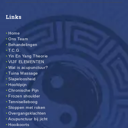
Links
Home
Ons Team
Behandelingen
T.C.G.
Yin En Yang Theorie
VIJF ELEMENTEN
Wat is acupunctuur?
Tuina Massage
Slapeloosheid
Hoofdpijn
Chronische Pijn
Frozen shoulder
Tenniselleboog
Stoppen met roken
Overgangsklachten
Acupunctuur bij jicht
Hooikoorts