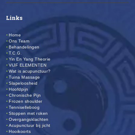
Links
Home
Ons Team
Behandelingen
T.C.G.
Yin En Yang Theorie
VIJF ELEMENTEN
Wat is acupunctuur?
Tuina Massage
Slapeloosheid
Hoofdpijn
Chronische Pijn
Frozen shoulder
Tenniselleboog
Stoppen met roken
Overgangsklachten
Acupunctuur bij jicht
Hooikoorts