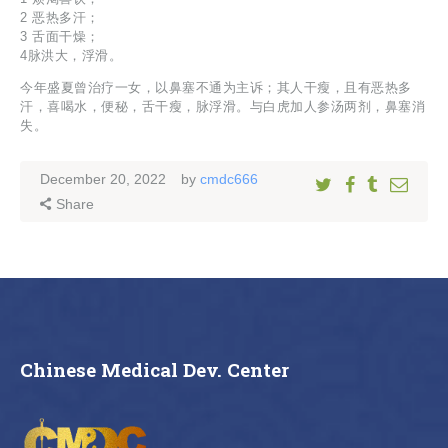
2 恶热多汗；
3 舌面干燥；
4脉洪大，浮滑。
今年盛夏曾治疗一女，以鼻塞不通为主诉；其人干瘦，且有恶热多
汗，喜喝水，便秘，舌干瘦，脉浮滑。与白虎加人参汤两剂，鼻塞消
失。
December 20, 2022
by
cmdc666
Share
Chinese Medical Dev. Center